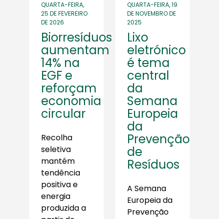
QUARTA-FEIRA,
QUARTA-FEIRA, 19
25 DE FEVEREIRO
DE NOVEMBRO DE
DE 2026
2025
Biorresíduos
Lixo
aumentam
eletrónico
14% na
é tema
EGF e
central
reforçam
da
economia
Semana
circular
Europeia
da
Prevenção
Recolha
seletiva
de
mantém
Resíduos
tendência
positiva e
A Semana
energia
Europeia da
produzida a
Prevenção