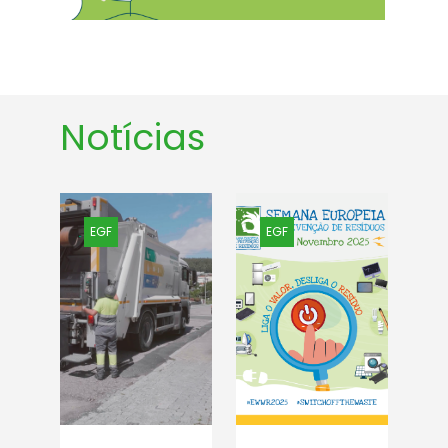
Notícias
EGF
EGF