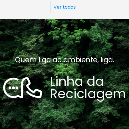
Ver todas
Quem liga ao ambiente, liga.
Linha da
Reciclagem