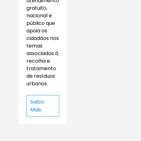
atendimento
gratuito,
nacional e
público que
apoia os
cidadãos nos
temas
associados à
recolha e
tratamento
de resíduos
urbanos.
Saiba
Mais