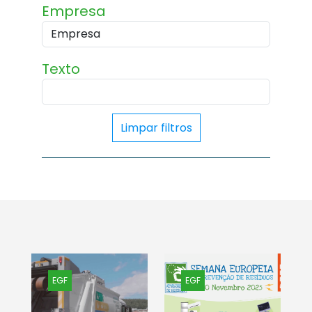
Empresa
Texto
Limpar filtros
EGF
EGF