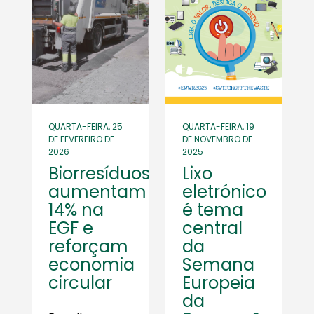
QUARTA-FEIRA, 25
QUARTA-FEIRA, 19
DE FEVEREIRO DE
DE NOVEMBRO DE
2026
2025
Biorresíduos
Lixo
aumentam
eletrónico
14% na
é tema
EGF e
central
reforçam
da
economia
Semana
circular
Europeia
da