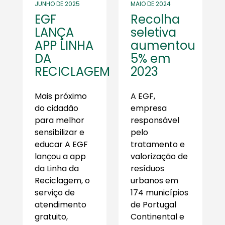
JUNHO DE 2025
MAIO DE 2024
EGF
Recolha
LANÇA
seletiva
APP LINHA
aumentou
DA
5% em
RECICLAGEM
2023
Mais próximo
A EGF,
do cidadão
empresa
para melhor
responsável
sensibilizar e
pelo
educar A EGF
tratamento e
lançou a app
valorização de
da Linha da
resíduos
Reciclagem, o
urbanos em
serviço de
174 municípios
atendimento
de Portugal
gratuito,
Continental e