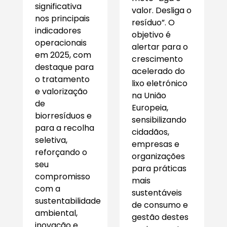
significativa
valor. Desliga o
nos principais
resíduo”. O
indicadores
objetivo é
operacionais
alertar para o
em 2025, com
crescimento
destaque para
acelerado do
o tratamento
lixo eletrónico
e valorização
na União
de
Europeia,
biorresíduos e
sensibilizando
para a recolha
cidadãos,
seletiva,
empresas e
reforçando o
organizações
seu
para práticas
compromisso
mais
com a
sustentáveis
sustentabilidade
de consumo e
ambiental,
gestão destes
inovação e