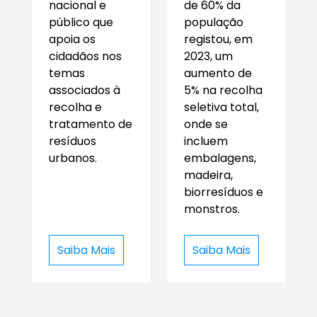
nacional e
de 60% da
público que
população
apoia os
registou, em
cidadãos nos
2023, um
temas
aumento de
associados à
5% na recolha
recolha e
seletiva total,
tratamento de
onde se
resíduos
incluem
urbanos.
embalagens,
madeira,
biorresíduos e
monstros.
Saiba Mais
Saiba Mais