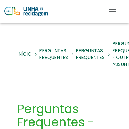
PERGU
PERGUNTAS
PERGUNTAS
FREQU
INÍCIO
FREQUENTES
FREQUENTES
- OUT
ASSUN
Perguntas
Frequentes -